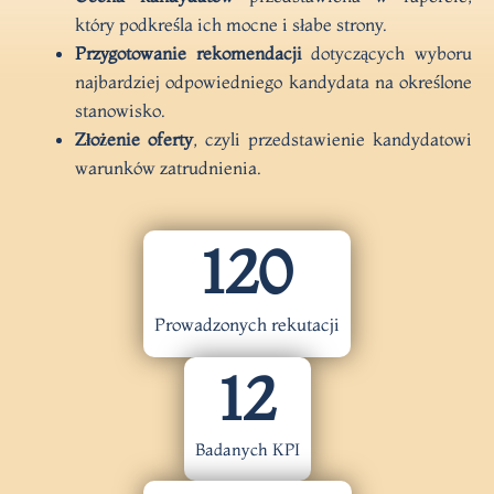
który podkreśla ich mocne i słabe strony.
Przygotowanie rekomendacji
dotyczących wyboru
najbardziej odpowiedniego kandydata na określone
stanowisko.
Złożenie oferty
, czyli przedstawienie kandydatowi
warunków zatrudnienia.
120
Prowadzonych rekutacji
12
Badanych KPI