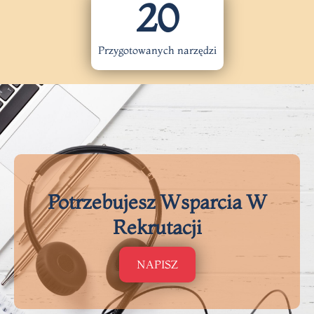
20
Przygotowanych narzędzi
Potrzebujesz Wsparcia W
Rekrutacji
NAPISZ