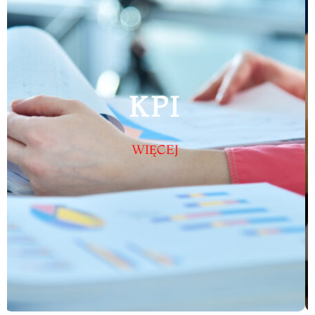
PROCES
WIĘCEJ