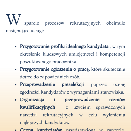
W
sparcie procesów rekrutacyjnych obejmuje
następujące usługi:
Przygotowanie profilu idealnego kandydata
, w tym
określenie kluczowych umiejętności i kompetencji
poszukiwanego pracownika.
Przygotowanie ogłoszenia o pracę,
które skutecznie
dotrze do odpowiednich osób.
Przeprowadzenie preselekcji
poprzez ocenę
zgodności kandydatów z wymaganiami stanowiska.
Organizacja i przeprowadzenie rozmów
kwalifikacyjnych
z użyciem sprawdzonych
narzędzi rekrutacyjnych w celu wyłonienia
najlepszych kandydatów.
Ocena kandydatów
przedstawiona w raporcie,